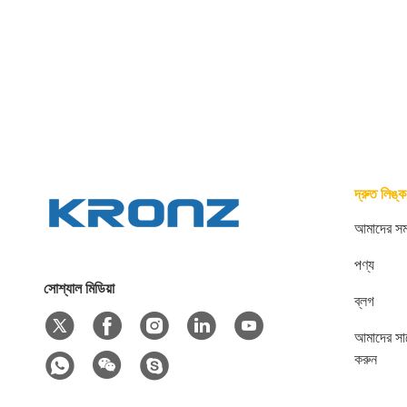
দ্রুত লিঙ্ক
আমাদের সম্
পণ্য
সোশ্যাল মিডিয়া
ব্লগ
আমাদের সা
করুন