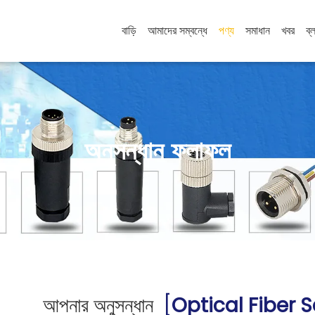
বাড়ি
আমাদের সম্বন্ধে
পণ্য
সমাধান
খবর
ব্
অনুসন্ধান ফলাফল
আপনার অনুসন্ধান
[
Optical Fiber 