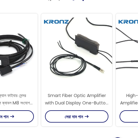
যাল ফাইবার সেন্সর
Smart Fiber Optic Amplifier
High-
 ক্যাবল M8 সংযোগ
with Dual Display One-Button
Amplifie
ইন্টেলিজেন্ট
Setup 50μs Response for
Output 
াম পান
সেরা দাম পান
Industrial Automation
Timer