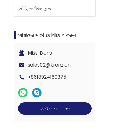
ফটোইলেকট্রিক সেন্সর
আমাদের সাথে যোগাযোগ করুন
Miss. Doris
sales02@kronz.cn
+8618924160375
এখনই যোগাযোগ করুন