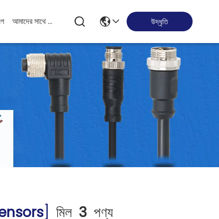
লগ
আমাদের সাথে যোগাযোগ করুন
উদ্ধৃতি
Sensors
]
মিল
3
পণ্য