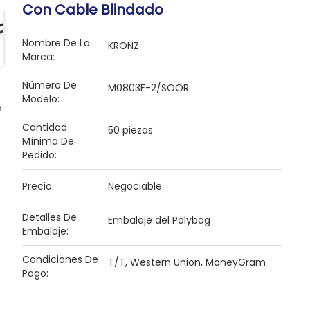
Con Cable Blindado
Nombre De La
KRONZ
Marca:
Número De
M0803F-2/SOOR
Modelo:
Cantidad
50 piezas
Mínima De
Pedido:
Precio:
Negociable
Detalles De
Embalaje del Polybag
Embalaje:
Condiciones De
T/T, Western Union, MoneyGram
Pago: