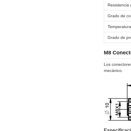
Resistencia 
Grado de co
Temperatura
Grado de pr
M8 Conecto
Los conectores
mecánico.
Especificac