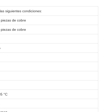
las siguientes condiciones:
piezas de cobre
piezas de cobre
o
85 °C