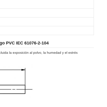
igo PVC IEC 61076-2-104
uida la exposición al polvo, la humedad y el estrés