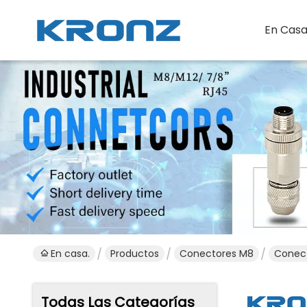
En Casa
En casa.
Productos
Conectores M8
Conect
Todas Las Categorías