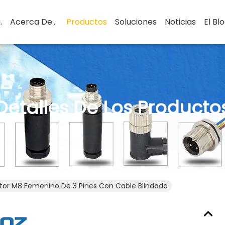
.
Acerca De Nosotros
Productos
Soluciones
Noticias
El Bl
Detalles De Los Producto
or M8 Femenino De 3 Pines Con Cable Blindado