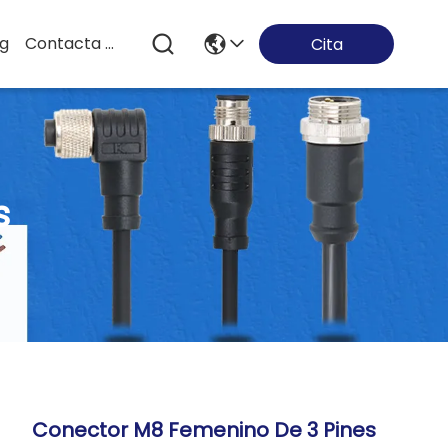
og
Contacta Con Nosotros
Cita
s
Conector M8 Femenino De 3 Pines