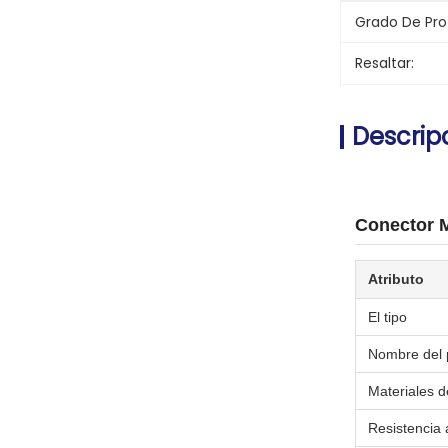
Grado De Pro
Resaltar:
Descrip
Conector M
Atributo
El tipo
Nombre del 
Materiales d
Resistencia 