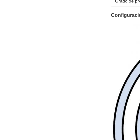
Grado de pr
Configuració